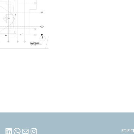
LINKEDIN
WHATSAPP
MAIL
INSTAGRAM
EDIFI