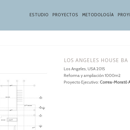
ESTUDIO
PROYECTOS
METODOLOGÍA
PROY
LOS ANGELES HOUSE BA
Los Angeles, USA 2015
Reforma y ampliación 1000m2
Proyecto Ejecutivo:
Correa-Morató A