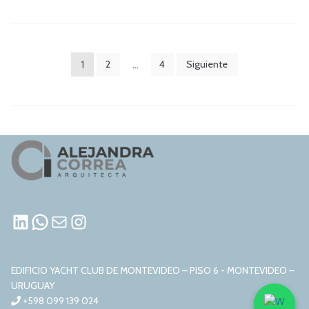
PAGINACIÓN
1
2
…
4
Siguiente
DE
ENTRADAS
LINKEDIN
WHATSAPP
MAIL
INSTAGRAM
EDIFICIO YACHT CLUB DE MONTEVIDEO – PISO 6 - MONTEVIDEO –
URUGUAY
+598 099 139 024