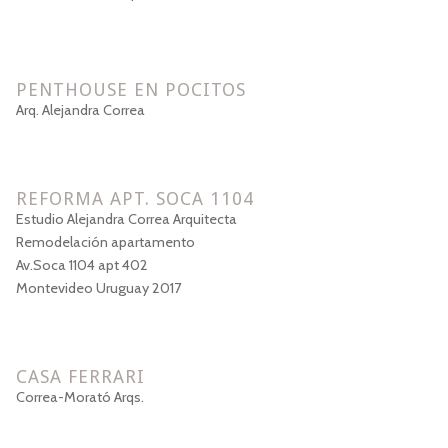
PENTHOUSE EN POCITOS
Arq. Alejandra Correa
REFORMA APT. SOCA 1104
Estudio Alejandra Correa Arquitecta
Remodelación apartamento
Av.Soca 1104 apt 402
Montevideo Uruguay 2017
CASA FERRARI
Correa-Morató Arqs.