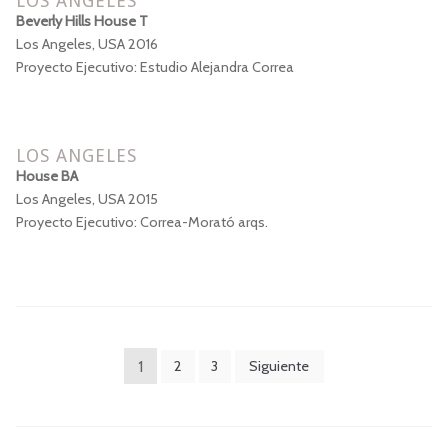
LOS ANGELES
Beverly Hills House T
Los Angeles, USA 2016
Proyecto Ejecutivo: Estudio Alejandra Correa
LOS ANGELES
House BA
Los Angeles, USA 2015
Proyecto Ejecutivo: Correa-Morató arqs.
PAGINACIÓN
1
2
3
Siguiente
DE
ENTRADAS