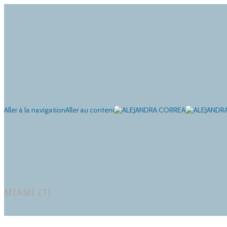
Aller à la navigation
Aller au contenu
MIAMI (1)