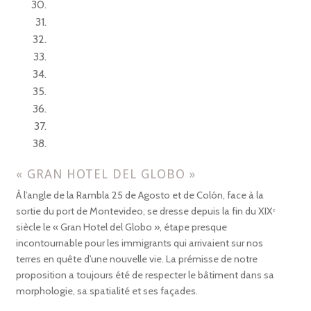
« GRAN HOTEL DEL GLOBO »
À l’angle de la Rambla 25 de Agosto et de Colón, face à la
sortie du port de Montevideo, se dresse depuis la fin du XIXᵉ
siècle le « Gran Hotel del Globo », étape presque
incontournable pour les immigrants qui arrivaient sur nos
terres en quête d’une nouvelle vie. La prémisse de notre
proposition a toujours été de respecter le bâtiment dans sa
morphologie, sa spatialité et ses façades.