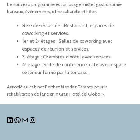
Le nouveau programme est un usage mixte : gastronomie,
bureaux, événements, offre culturelle et hôtel.
Rez-de-chaussée : Restaurant, espaces de
coworking et services.
1er et 2ᵉ étages : Salles de coworking avec
espaces de réunion et services.
3ᵉ étage : Chambres d’hôtel avec services.
4ᵉ étage : Salle de conférence, café avec espace
extérieur formé par la terrasse.
Associé au cabinet Berthet Mendez Taranto pour la
réhabilitation de l’ancien « Gran Hotel del Globo ».
LINKEDIN
WHATSAPP
MAIL
INSTAGRAM