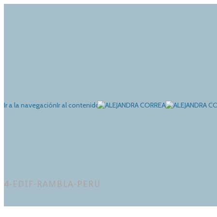
Ir a la navegación
Ir al contenido
4-EDIF-RAMBLA-PERU