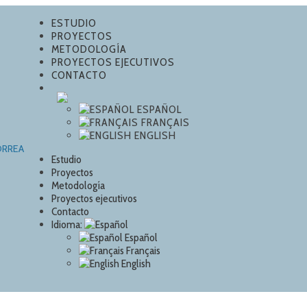
ESTUDIO
PROYECTOS
METODOLOGÍA
PROYECTOS EJECUTIVOS
CONTACTO
ESPAÑOL
FRANÇAIS
ENGLISH
Estudio
Proyectos
Metodología
Proyectos ejecutivos
Contacto
Idioma:
Español
Français
English