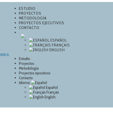
ESTUDIO
PROYECTOS
METODOLOGÍA
PROYECTOS EJECUTIVOS
CONTACTO
ESPAÑOL
FRANÇAIS
ENGLISH
Estudio
Proyectos
Metodología
Proyectos ejecutivos
Contacto
Idioma:
Español
Français
English