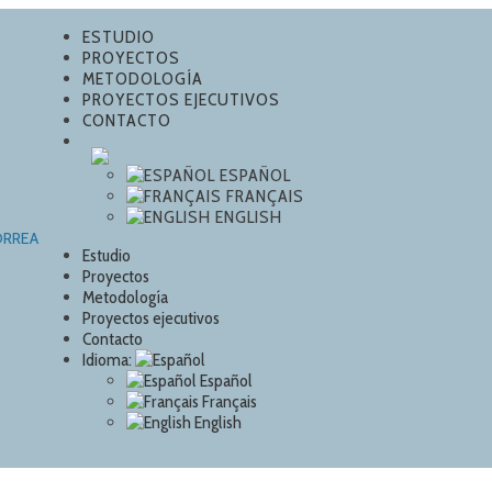
ESTUDIO
PROYECTOS
METODOLOGÍA
PROYECTOS EJECUTIVOS
CONTACTO
ESPAÑOL
FRANÇAIS
ENGLISH
Estudio
Proyectos
Metodología
Proyectos ejecutivos
Contacto
Idioma:
Español
Français
English