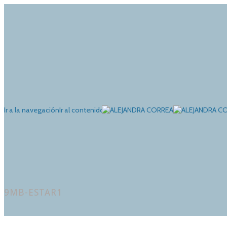
Ir a la navegación
Ir al contenido
9MB-ESTAR1