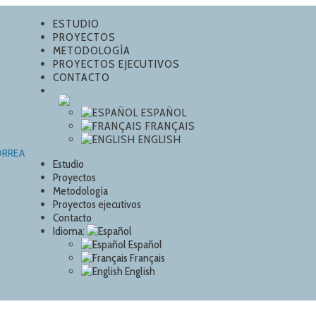
ESTUDIO
PROYECTOS
METODOLOGÍA
PROYECTOS EJECUTIVOS
CONTACTO
ESPAÑOL
FRANÇAIS
ENGLISH
Estudio
Proyectos
Metodología
Proyectos ejecutivos
Contacto
Idioma:
Español
Français
English