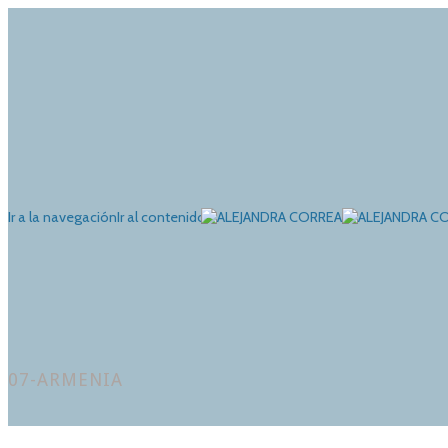
Ir a la navegación
Ir al contenido
07-ARMENIA