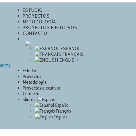
ESTUDIO
PROYECTOS
METODOLOGÍA
PROYECTOS EJECUTIVOS
CONTACTO
ESPAÑOL
FRANÇAIS
ENGLISH
Estudio
Proyectos
Metodología
Proyectos ejecutivos
Contacto
Idioma:
Español
Français
English