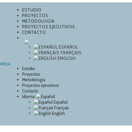
ESTUDIO
PROYECTOS
METODOLOGÍA
PROYECTOS EJECUTIVOS
CONTACTO
ESPAÑOL
FRANÇAIS
ENGLISH
Estudio
Proyectos
Metodología
Proyectos ejecutivos
Contacto
Idioma:
Español
Français
English