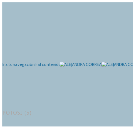
Ir a la navegación
Ir al contenido
POTOSI (5)