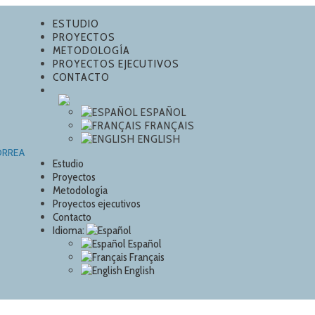
ESTUDIO
PROYECTOS
METODOLOGÍA
PROYECTOS EJECUTIVOS
CONTACTO
ESPAÑOL
FRANÇAIS
ENGLISH
Estudio
Proyectos
Metodología
Proyectos ejecutivos
Contacto
Idioma:
Español
Français
English