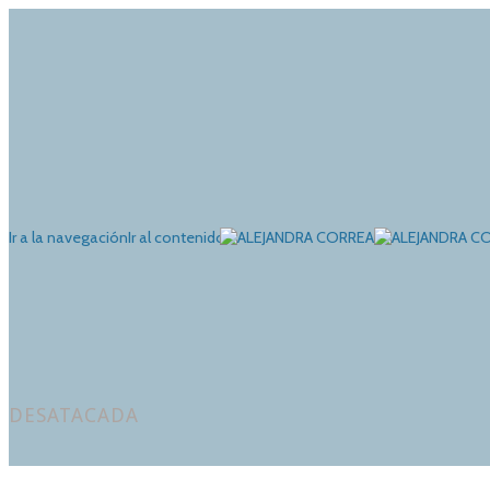
Ir a la navegación
Ir al contenido
DESATACADA