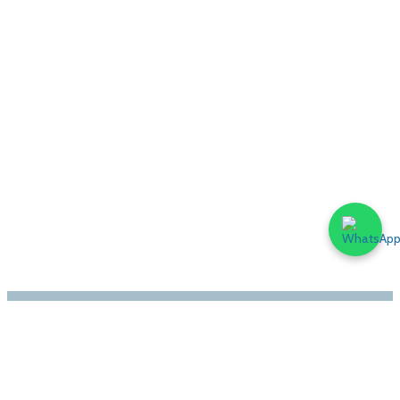
LINKEDIN
WHATSAPP
MAIL
INSTAGRAM