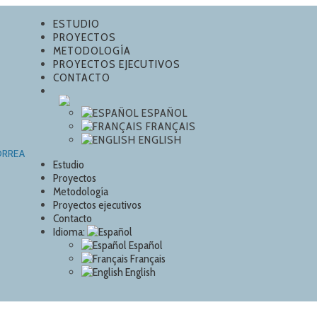
ESTUDIO
PROYECTOS
METODOLOGÍA
PROYECTOS EJECUTIVOS
CONTACTO
ESPAÑOL
FRANÇAIS
ENGLISH
Estudio
Proyectos
Metodología
Proyectos ejecutivos
Contacto
Idioma:
Español
Français
English