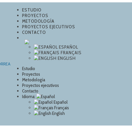
ESTUDIO
PROYECTOS
METODOLOGÍA
PROYECTOS EJECUTIVOS
CONTACTO
ESPAÑOL
FRANÇAIS
ENGLISH
Estudio
Proyectos
Metodología
Proyectos ejecutivos
Contacto
Idioma:
Español
Français
English