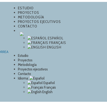
ESTUDIO
PROYECTOS
METODOLOGÍA
PROYECTOS EJECUTIVOS
CONTACTO
ESPAÑOL
FRANÇAIS
ENGLISH
Estudio
Proyectos
Metodología
Proyectos ejecutivos
Contacto
Idioma:
Español
Français
English